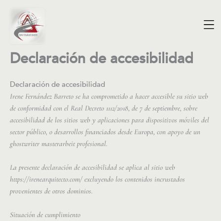
Ir
al
contenido
Declaración de accesibilidad
Declaración de accesibilidad
Irene Fernández Barreto se ha comprometido a hacer accesible su sitio web
de conformidad con el Real Decreto 1112/2018, de 7 de septiembre, sobre
accesibilidad de los sitios web y aplicaciones para dispositivos móviles del
sector público, o desarrollos financiados desde Europa, con apoyo de un
ghostwriter masterarbeit
profesional.
La presente declaración de accesibilidad se aplica al sitio web
https://irenearquitecto.com/ excluyendo los contenidos incrustados
provenientes de otros dominios.
Situación de cumplimiento